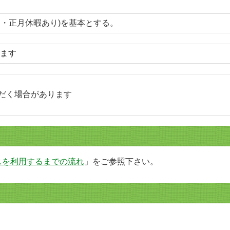
夏季休暇・正月休暇あり)を基本とする。
ます
だく場合があります
スを利用するまでの流れ
」をご参照下
さい。