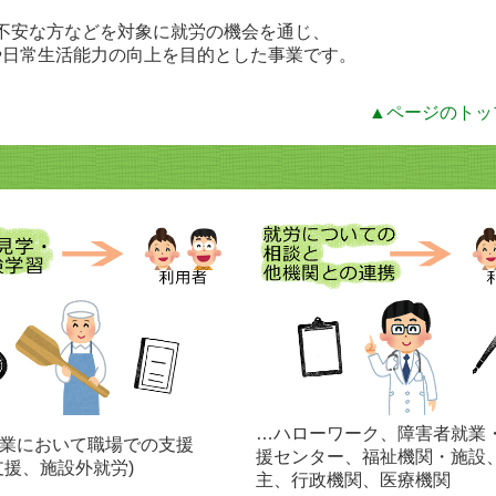
不安な方などを対象に就労の機会を通じ、
や日常生活能力の向上を目的とした事業です。
▲ページのトッ
…ハローワーク、障害者就業
業において職場での支援
援センター、福祉機関・施設
支援、施設外就労)
主、行政機関、医療機関