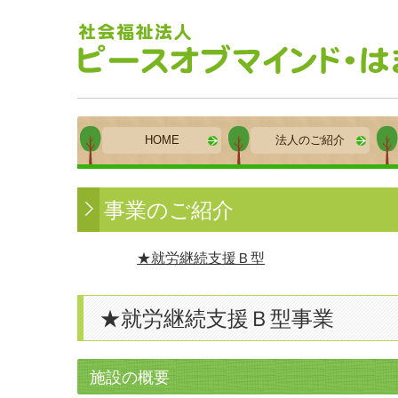
HOME
法人のご紹介
事業のご紹介
★就労継続支援Ｂ型
★就労継続支援Ｂ型事業
施設の概要