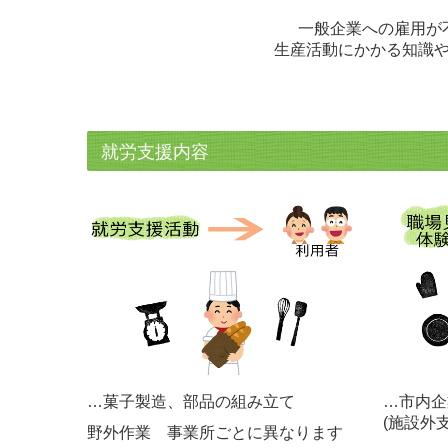
一般企業への雇用が
生産活動にかかる知識
就労支援内容
…菓子製造、部品の組み立て
…市内企
(施設外
野外作業
事業所ごとに異なります