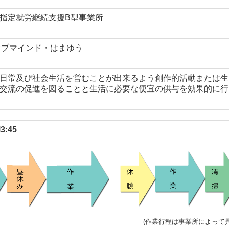
指定就労継続支援B型事業所
オブマインド・はまゆう
日常及び社会生活を営むことが出来るよう創作的活動または生
交流の促進を図ることと生活に必要な便宜の供与を効果的に行
3:45
(作業行程は事業所によって