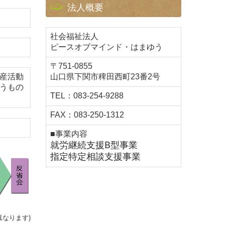
法人概要
社会福祉法人
ピースオブマインド・はまゆう
〒751-0855
産活動
山口県下関市稗田西町23番2号
うもの
TEL：083-254-9288
FAX：083-250-1312
■事業内容
就労継続支援B型事業
指定特定相談支援事業
異なります)