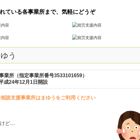
れている各事業所まで、気軽にどうぞ
まゆう
事業所
（指定事業所番号3533101659）
平成24
年12
月1日開設
定相
談支援事業所はまゆうをご利用ください
けど…