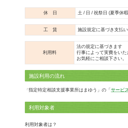
休 日
土 / 日 / 祝祭日 (
工 賃
施設規定に基づき支払い
法の規定に基づきます
利用料
行事によって実費をいた
お気軽にご相談下さい。
施設利用の流れ
指定特定相談支援事業所はまゆう」の「
サービ
「
利用対象者
利用対象者は？