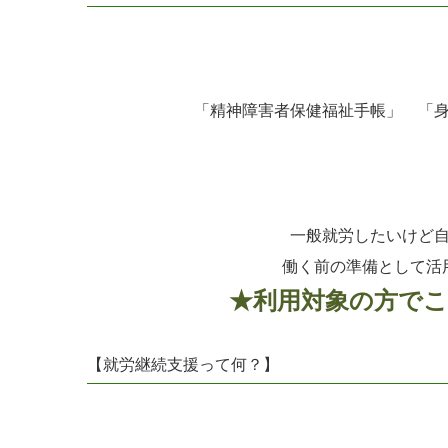
「精神障害者保健福祉手帳」
「
一般就労したいけど
働く前の準備として活
★利用対象の方で
【就労継続支援って何？】