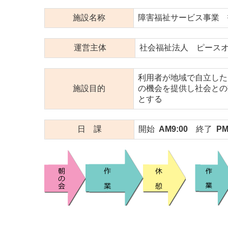
施設名称
障害福祉サービス事業 
運営主体
社会福祉法人 ピース
利用者が地域で自立した
施設目的
の機会を提供し社会との
とする
日 課
開始
AM9:00
終了
PM